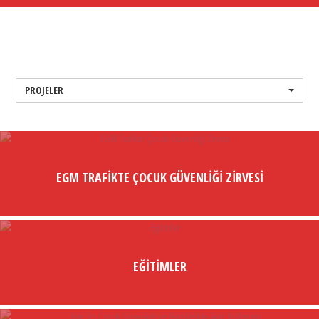
PROJELER
EGM TRAFIKTE ÇOCUK GÜVENLIĞI ZIRVESI
EĞITIMLER