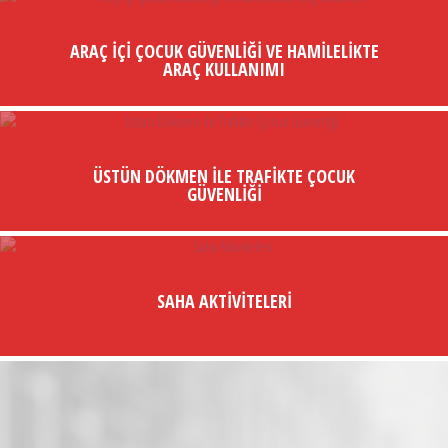
ARAÇ İÇI ÇOCUK GÜVENLIĞI VE HAMILELIKTE
ARAÇ KULLANIMI
ÜSTÜN DÖKMEN ILE TRAFIKTE ÇOCUK
GÜVENLIĞI
SAHA AKTIVITELERI