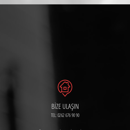
BIZE ULAŞIN
TEL: 0262 676 90 90